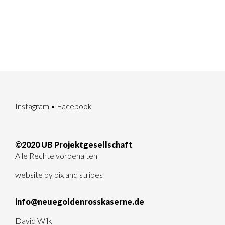
Instagram
•
Facebook
©2020 UB Projektgesellschaft
Alle Rechte vorbehalten
website by
pix and stripes
info@neuegoldenrosskaserne.de
David Wilk