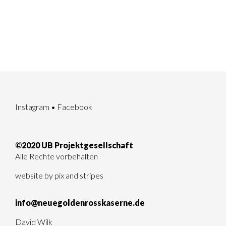
Instagram
•
Facebook
©2020 UB Projektgesellschaft
Alle Rechte vorbehalten
website by
pix and stripes
info@neuegoldenrosskaserne.de
David Wilk