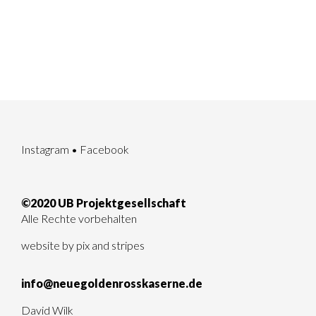
Instagram
•
Facebook
©2020 UB Projektgesellschaft
Alle Rechte vorbehalten
website by
pix and stripes
info@neuegoldenrosskaserne.de
David Wilk