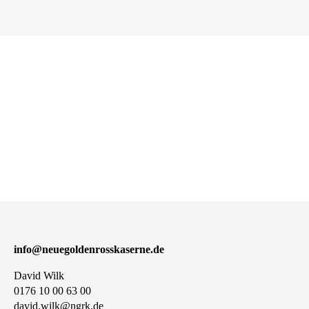
info@neuegoldenrosskaserne.de
David Wilk
0176 10 00 63 00
david.wilk@ngrk.de