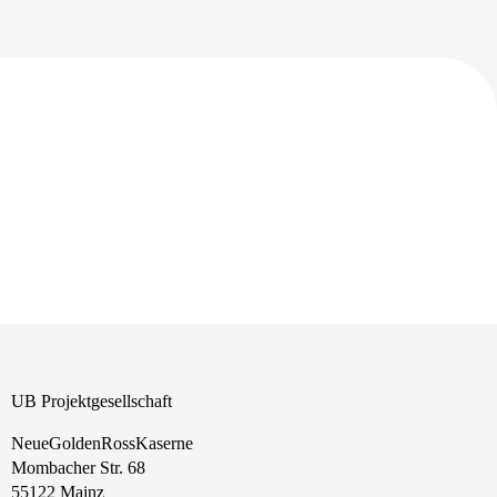
UB Projektgesellschaft
NeueGoldenRossKaserne
Mombacher Str. 68
55122 Mainz