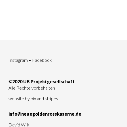
Instagram
•
Facebook
©2020 UB Projektgesellschaft
Alle Rechte vorbehalten
website by
pix and stripes
info@neuegoldenrosskaserne.de
David Wilk