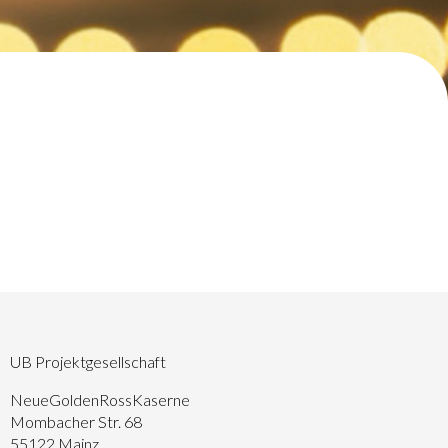
UB Projektgesellschaft
NeueGoldenRossKaserne
Mombacher Str. 68
55122 Mainz