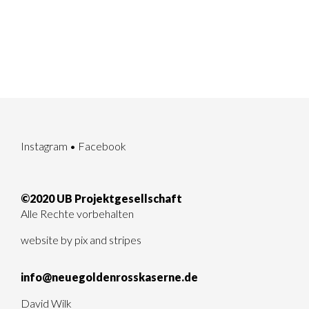
Instagram
•
Facebook
©2020 UB Projektgesellschaft
Alle Rechte vorbehalten
website by
pix and stripes
info@neuegoldenrosskaserne.de
David Wilk