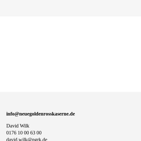
info@neuegoldenrosskaserne.de
David Wilk
0176 10 00 63 00
david.wilk@ngrk.de