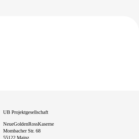
UB Projektgesellschaft
NeueGoldenRossKaserne
Mombacher Str. 68
55122 Mainz