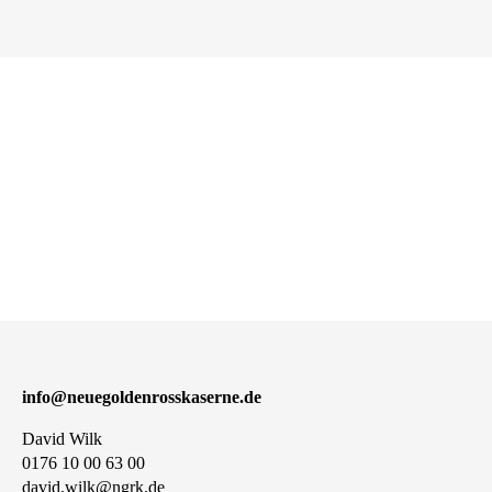
info@neuegoldenrosskaserne.de
David Wilk
0176 10 00 63 00
david.wilk@ngrk.de