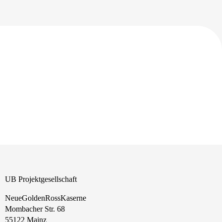
UB Projektgesellschaft
NeueGoldenRossKaserne
Mombacher Str. 68
55122 Mainz