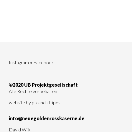
Instagram
•
Facebook
©2020 UB Projektgesellschaft
Alle Rechte vorbehalten
website by
pix and stripes
info@neuegoldenrosskaserne.de
David Wilk