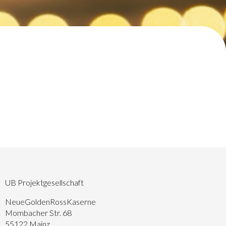
UB Projektgesellschaft
NeueGoldenRossKaserne
Mombacher Str. 68
55122 Mainz