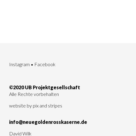
Instagram
•
Facebook
©2020 UB Projektgesellschaft
Alle Rechte vorbehalten
website by
pix and stripes
info@neuegoldenrosskaserne.de
David Wilk