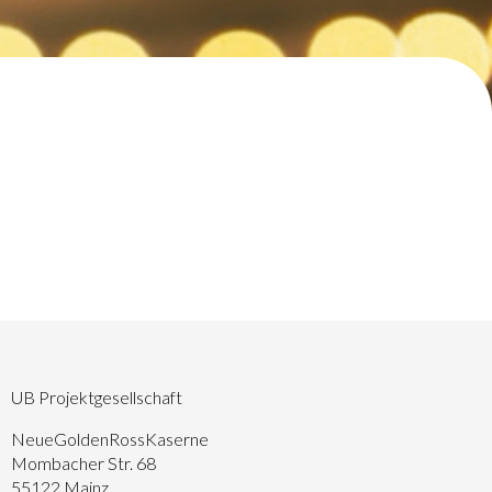
UB Projektgesellschaft
NeueGoldenRossKaserne
Mombacher Str. 68
55122 Mainz