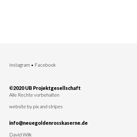
Instagram
•
Facebook
©2020 UB Projektgesellschaft
Alle Rechte vorbehalten
website by
pix and stripes
info@neuegoldenrosskaserne.de
David Wilk