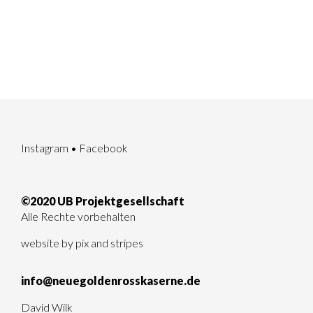
Instagram
•
Facebook
©2020 UB Projektgesellschaft
Alle Rechte vorbehalten
website by
pix and stripes
info@neuegoldenrosskaserne.de
David Wilk