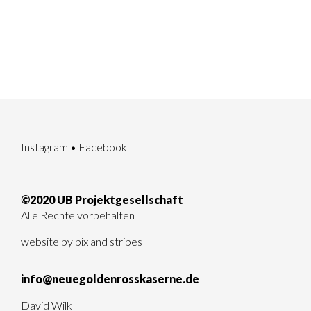
Instagram
•
Facebook
©2020 UB Projektgesellschaft
Alle Rechte vorbehalten
website by
pix and stripes
info@neuegoldenrosskaserne.de
David Wilk