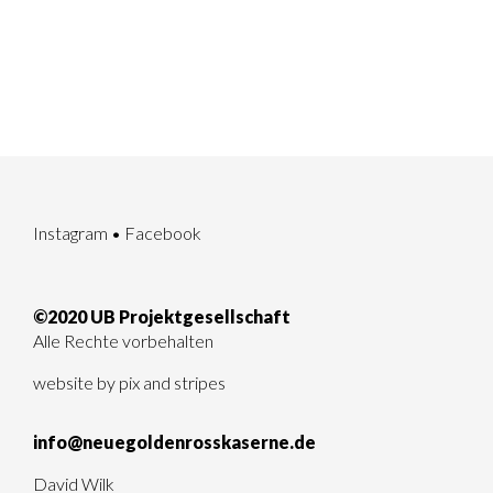
Instagram
•
Facebook
©2020 UB Projektgesellschaft
Alle Rechte vorbehalten
website by
pix and stripes
info@neuegoldenrosskaserne.de
David Wilk