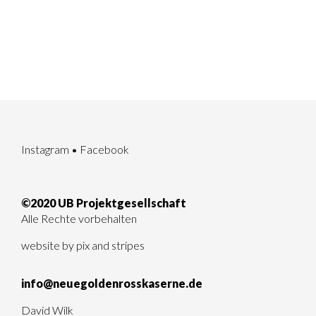
Instagram
•
Facebook
©2020 UB Projektgesellschaft
Alle Rechte vorbehalten
website by
pix and stripes
info@neuegoldenrosskaserne.de
David Wilk