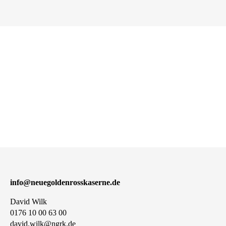
info@neuegoldenrosskaserne.de
David Wilk
0176 10 00 63 00
david.wilk@ngrk.de