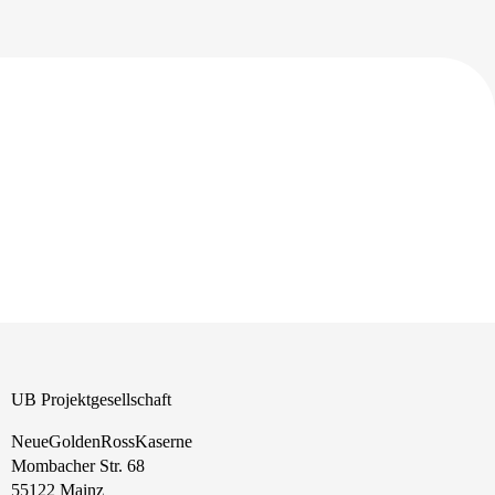
UB Projektgesellschaft
NeueGoldenRossKaserne
Mombacher Str. 68
55122 Mainz