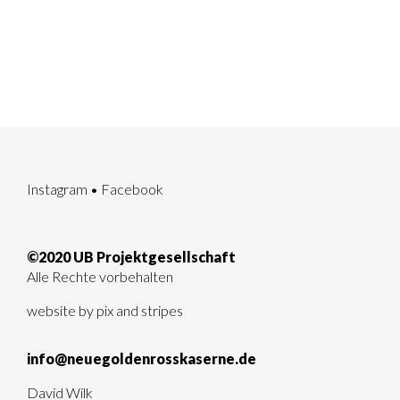
Instagram
•
Facebook
©2020 UB Projektgesellschaft
Alle Rechte vorbehalten
website by
pix and stripes
info@neuegoldenrosskaserne.de
David Wilk