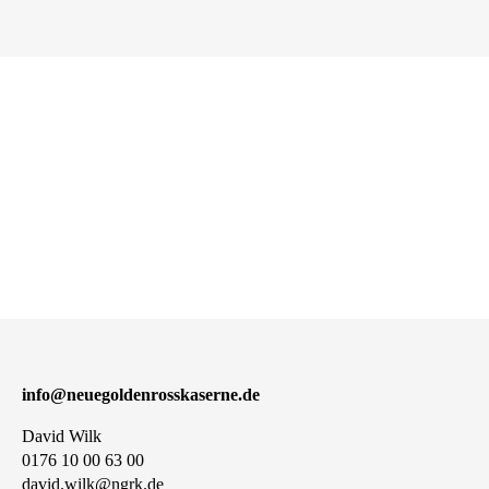
info@neuegoldenrosskaserne.de
David Wilk
0176 10 00 63 00
david.wilk@ngrk.de