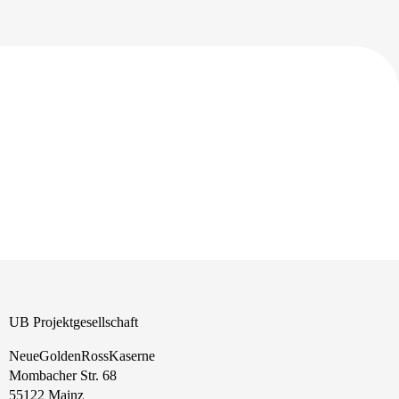
UB Projektgesellschaft
NeueGoldenRossKaserne
Mombacher Str. 68
55122 Mainz