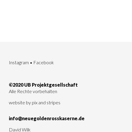
Instagram
•
Facebook
©2020 UB Projektgesellschaft
Alle Rechte vorbehalten
website by
pix and stripes
info@neuegoldenrosskaserne.de
David Wilk