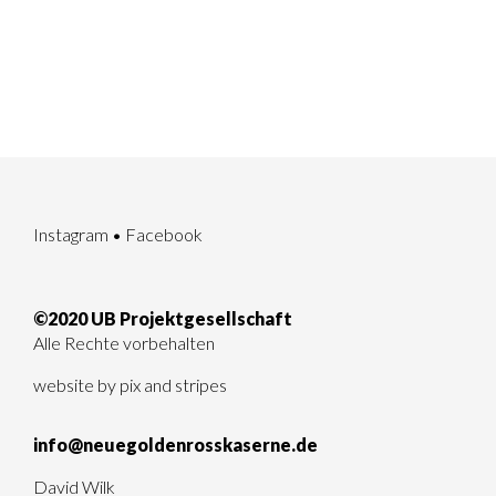
Instagram
•
Facebook
©2020 UB Projektgesellschaft
Alle Rechte vorbehalten
website by
pix and stripes
info@neuegoldenrosskaserne.de
David Wilk