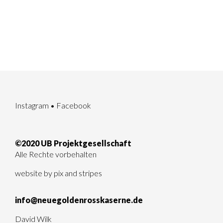
Instagram
•
Facebook
©2020 UB Projektgesellschaft
Alle Rechte vorbehalten
website by
pix and stripes
info@neuegoldenrosskaserne.de
David Wilk