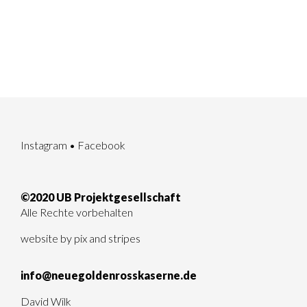
Instagram
•
Facebook
©2020 UB Projektgesellschaft
Alle Rechte vorbehalten
website by
pix and stripes
info@neuegoldenrosskaserne.de
David Wilk