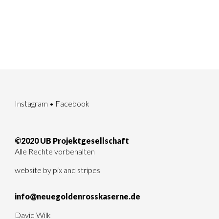
Instagram
•
Facebook
©2020 UB Projektgesellschaft
Alle Rechte vorbehalten
website by
pix and stripes
info@neuegoldenrosskaserne.de
David Wilk