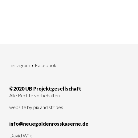
Instagram
•
Facebook
©2020 UB Projektgesellschaft
Alle Rechte vorbehalten
website by
pix and stripes
info@neuegoldenrosskaserne.de
David Wilk