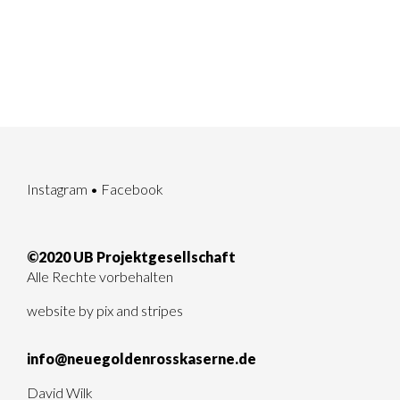
Instagram
•
Facebook
©2020 UB Projektgesellschaft
Alle Rechte vorbehalten
website by
pix and stripes
info@neuegoldenrosskaserne.de
David Wilk