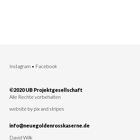
Instagram
•
Facebook
©2020 UB Projektgesellschaft
Alle Rechte vorbehalten
website by
pix and stripes
info@neuegoldenrosskaserne.de
David Wilk