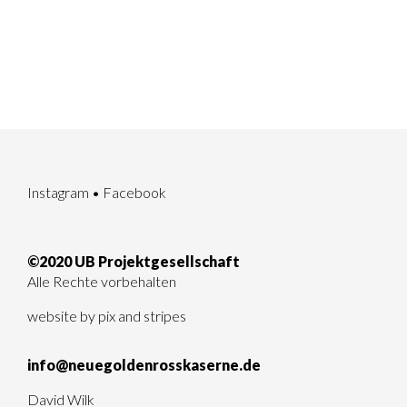
Instagram
•
Facebook
©2020 UB Projektgesellschaft
Alle Rechte vorbehalten
website by
pix and stripes
info@neuegoldenrosskaserne.de
David Wilk