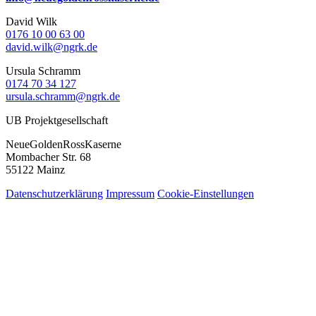
David Wilk
0176 10 00 63 00
david.wilk@ngrk.de
Ursula Schramm
0174 70 34 127
ursula.schramm@ngrk.de
UB Projektgesellschaft
NeueGoldenRossKaserne
Mombacher Str. 68
55122 Mainz
Datenschutzerklärung
Impressum
Cookie-Einstellungen