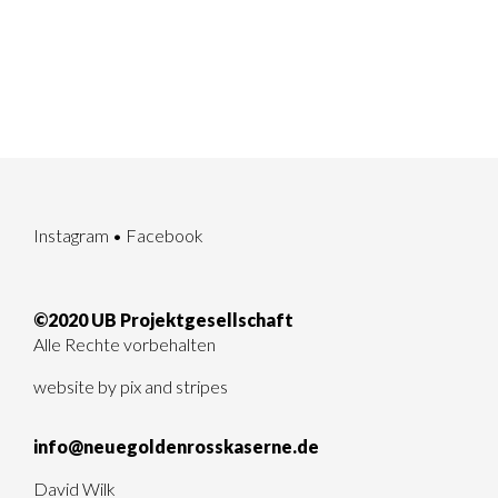
Instagram
•
Facebook
©2020 UB Projektgesellschaft
Alle Rechte vorbehalten
website by
pix and stripes
info@neuegoldenrosskaserne.de
David Wilk