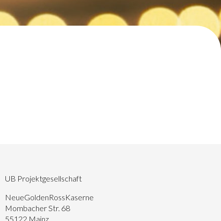
UB Projektgesellschaft
NeueGoldenRossKaserne
Mombacher Str. 68
55122 Mainz