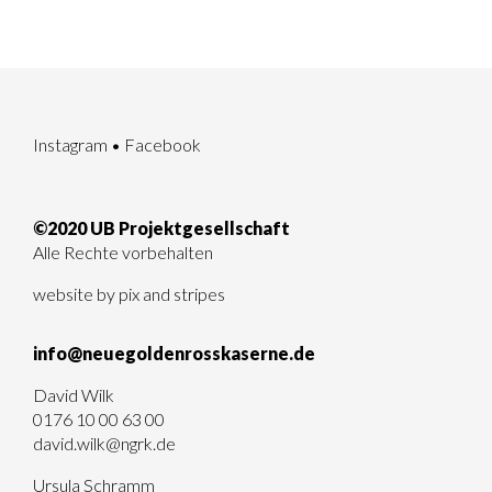
Instagram
•
Facebook
©2020 UB Projektgesellschaft
Alle Rechte vorbehalten
website by
pix and stripes
info@neuegoldenrosskaserne.de
David Wilk
0176 10 00 63 00
david.wilk@ngrk.de
Ursula Schramm