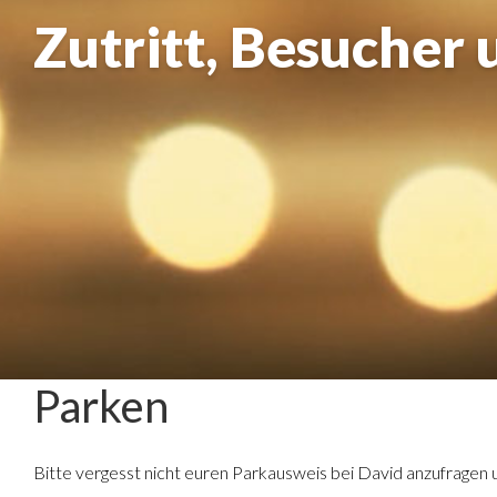
Zutritt, Besucher 
Parken
Bitte vergesst nicht euren Parkausweis bei David anzufragen und