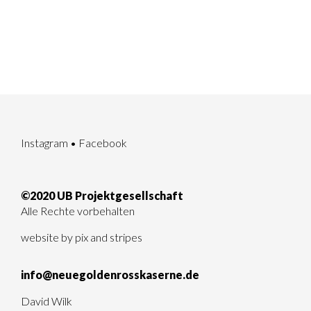
Instagram
•
Facebook
©2020 UB Projektgesellschaft
Alle Rechte vorbehalten
website by
pix and stripes
info@neuegoldenrosskaserne.de
David Wilk